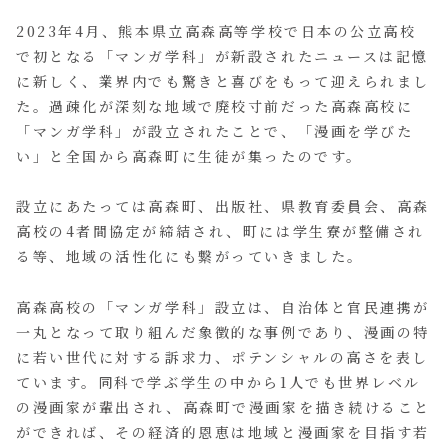
2023年4月、熊本県立高森高等学校で日本の公立高校
で初となる「マンガ学科」が新設されたニュースは記憶
に新しく、業界内でも驚きと喜びをもって迎えられまし
た。過疎化が深刻な地域で廃校寸前だった高森高校に
「マンガ学科」が設立されたことで、「漫画を学びた
い」と全国から高森町に生徒が集ったのです。
設立にあたっては高森町、出版社、県教育委員会、高森
高校の4者間協定が締結され、町には学生寮が整備され
る等、地域の活性化にも繋がっていきました。
高森高校の「マンガ学科」設立は、自治体と官民連携が
一丸となって取り組んだ象徴的な事例であり、漫画の特
に若い世代に対する訴求力、ポテンシャルの高さを表し
ています。同科で学ぶ学生の中から1人でも世界レベル
の漫画家が輩出され、高森町で漫画家を描き続けること
ができれば、その経済的恩恵は地域と漫画家を目指す若