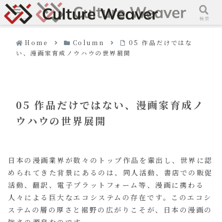
メニュー
検索
Home
Column
05 作品だけではな
い、漫画家育成ノウハウの世界展開
05 作品だけではない、漫画家育成ノ
ウハウの世界展開
日本の漫画業界が数々のトップ作品を輩出し、世界に認
められてきた背景にあるのは、同人活動、書店での販促
活動、翻訳、電子プラットフォーム等、漫画に携わる
人々による巨大なエコシステムの存在です。このエコシ
ステムの層の厚さと裾野の広がりこそが、日本の漫画の
強さの源泉なのです。