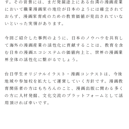
す。その背景には、まだ発展途上にある台湾の漫画産業
において職業漫画家の地位が日本のようには確立されて
おらず、漫画家育成のための教育価値が見出されていな
いといった実情があります。
今回ご紹介した事例のように、日本のノウハウを共有し
て海外の漫画産業の活性化に貢献することは、教育を含
む日本の漫画エコシステムの価値向上と、世界の漫画業
界全体の活性化に繋がるでしょう。
台日学生オリジナルイラスト・漫画コンテストは、今後
地域や参加校を拡大して運営していく方針です。漫画教
育関係者の方はもちろんのこと、漫画出版に関わる多く
の方に人材発掘、文化交流のプラットフォームとして活
用頂ければ幸いです。