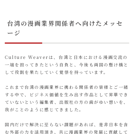
台湾の漫画業界関係者へ向けたメッセ
ージ
Culture Weaverは、台湾と日本における漫画交流の
一端を担ってきたという自負と、今後も両国の懸け橋と
して役割を果たしていく覚悟を持っています。
これまで台湾の漫画業界に携わる関係者の皆様とご一緒
する中で、ビジネス価値を生み出す作品として昇華でき
ていないという編集者、出版社の方の歯がゆい想いを、
我がことのように感じてきました。
国内だけで解決に至らない課題があれば、是非日本を含
む外部の力を活用頂き、共に漫画業界の発展に貢献して