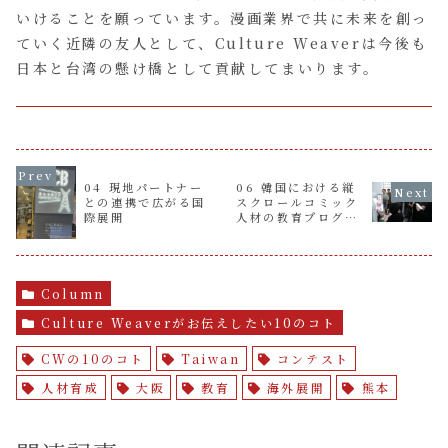
いけることを願っています。漫画業界で共に未来を創っ
ていく近隣の友人として、Culture Weaverは今後も
日本と台湾の懸け橋として貢献してまいります。
04 現地パートナー
06 韓国における縦
との連携で広がる国
スクロールコミック
際展開
人材の教育プログラ
ム
Column
Culture Weaverがお伝えしたい10のコト
CWの10のコト
Taiwan
コンテスト
人材育成
大阪
教育
海外展開
熊本