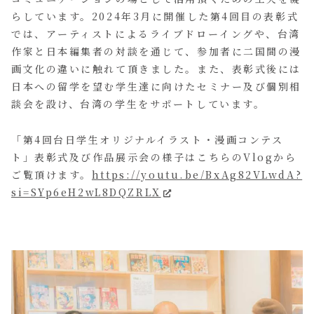
らしています。2024年3月に開催した第4回目の表彰式
では、アーティストによるライブドローイングや、台湾
作家と日本編集者の対談を通じて、参加者に二国間の漫
画文化の違いに触れて頂きました。また、表彰式後には
日本への留学を望む学生達に向けたセミナー及び個別相
談会を設け、台湾の学生をサポートしています。
「第4回台日学生オリジナルイラスト・漫画コンテス
ト」表彰式及び作品展示会の様子はこちらのVlogから
ご覧頂けます。
https://youtu.be/BxAg82VLwdA?
si=SYp6eH2wL8DQZRLX