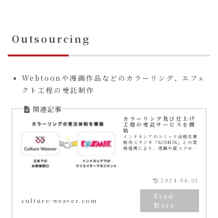
Outsourcing
Webtoonや漫画作品などのカラーリング、エフェ
クト工程の受託制作
カラーリング及び仕上げ
工程の受託サービスを開
始
インドネシアのコミック出版社兼
制作スタジオ「KOSMIK」との業
務提携により、漫画や縦スクロー
ルコミックのカラーリングサービ
スを提供開始をしました。当社は
これまでのコンサルティング業務
に加えて、増大す...
2024.04.01
culture-weaver.com