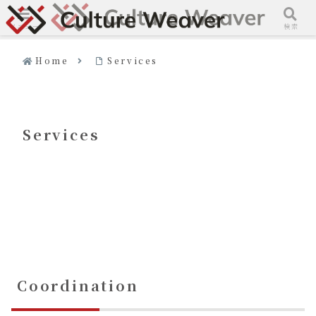
メニュー
検索
Home
Services
Services
Coordination