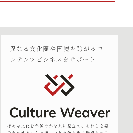
異なる文化圏や国境を跨がるコ
ンテンツビジネスをサポート
様々な文化を色鮮やかな糸に見立て、それらを編
み合わせることで新しい布を作り出す機織りのよ