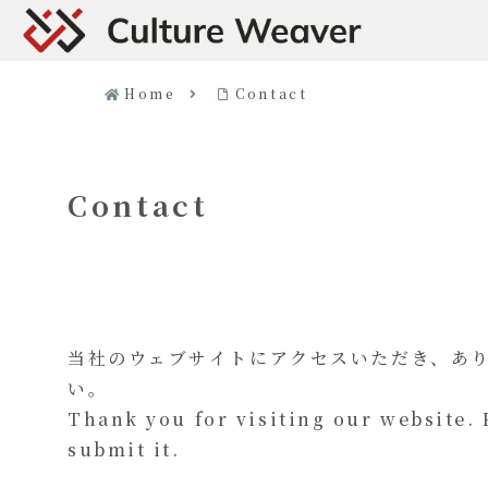
Home
Contact
Contact
当社のウェブサイトにアクセスいただき、あ
い。
Thank you for visiting our website. 
submit it.