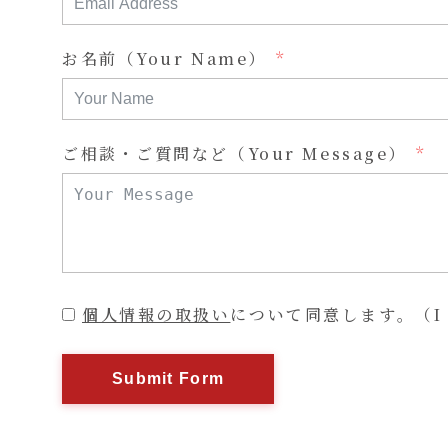
お名前（Your Name）
ご相談・ご質問など（Your Message）
個人情報の取扱い
について同意します。（I hav
Submit Form