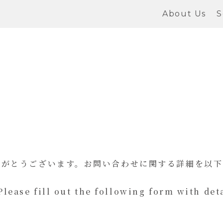
About Us
S
りがとうございます。お問い合わせに関する詳細を以下
Please fill out the following form with de