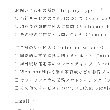
お問い合わせの種類（Inquiry Type）
当社サービスのご利用について（Service Us
取材及び報道関連のご質問（Media and Pre
その他のご質問・お問い合わせ（General In
ご希望のサービス（Preferred Service）
国際的な事業連携に関するサポート（Internat
海外戦略策定等のコンサルティング（Strategi
Webtoon制作や漫画家育成などの教育プログラム（E
カラーリング等の業務アウトソーシング（Outso
その他のサービスについて（Other Servi
Email