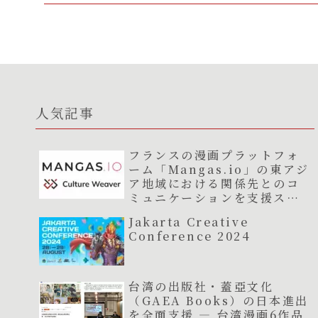
人気記事
フランスの漫画プラットフォ
ーム「Mangas.io」の東アジ
ア地域における関係先とのコ
ミュニケーションを支援スタ
ート
Jakarta Creative
Conference 2024
台湾の出版社・蓋亞文化
（GAEA Books）の日本進出
を全面支援 ― 台湾漫画6作品