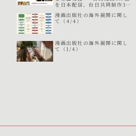
を日本配信、台日共同制作3作
品が連載開始
漫画出版社の海外展開に関し
て（4/4）
漫画出版社の海外展開に関し
て（1/4）