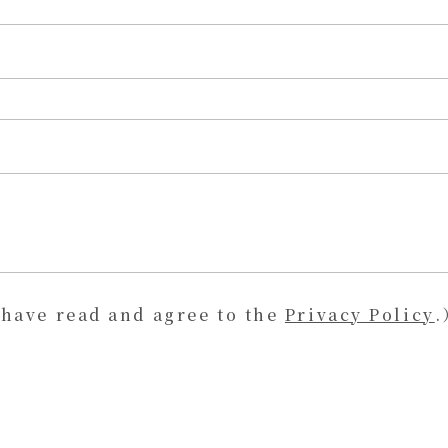
e read and agree to the
Privacy Policy
.