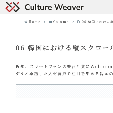
Home
Column
06 韓国におけ
06 韓国における縦スクロ
近年、スマートフォンの普及と共にWebtoo
デルと卓越した人材育成で注目を集める韓国の