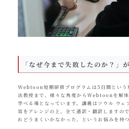
「なぜ今まで失敗したのか？」
Webtoon短期研修プログラムは5日間とい
法教授まで、様々な角度からWebtoonを解
学べる場となっています。講義はソウル ウェブ
容をアレンジの上、全て通訳・翻訳しますので
れどうまくいかなかった、というお悩みを持