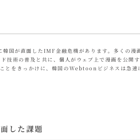
化
後半に韓国が直面したIMF金融危機があります。多くの
ンド技術の普及と共に、個人がウェブ上で漫画を公開
たことをきっかけに、韓国のWebtoonビジネスは急
直面した課題