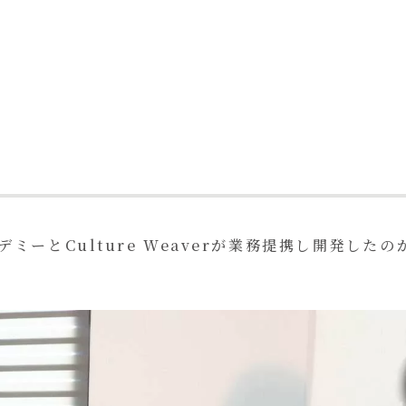
ム
ミーとCulture Weaverが業務提携し開発したの