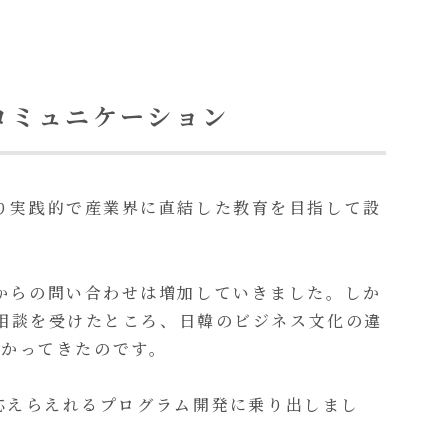
コミュニケーション
より実践的で産業界に直結した教育を目指して設
業からの問い合わせは増加していきました。しか
rが相談を受けたところ、日韓のビジネス文化の違
分かってきたのです。
ズに応えらえれるプログラム開発に乗り出しまし