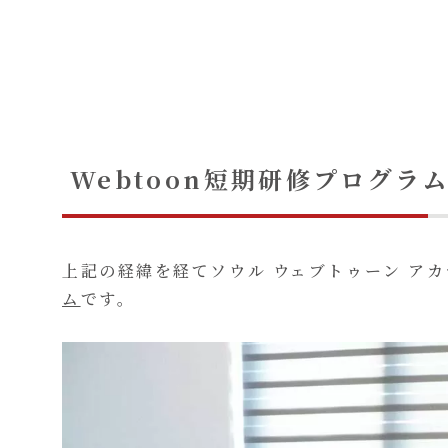
Webtoon短期研修プログラ
上記の経緯を経てソウル ウェブトゥーン アカデ
ム
です。