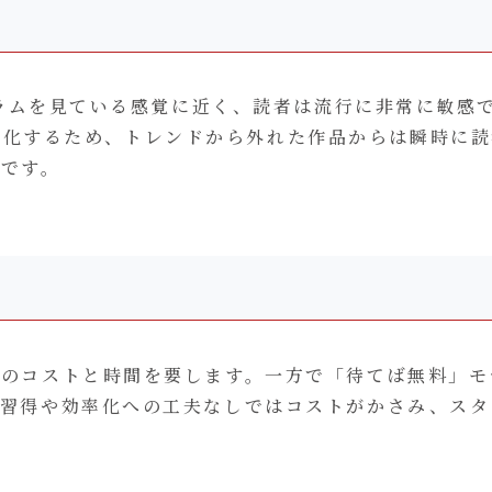
タグラムを見ている感覚に近く、読者は流行に非常に敏感
変化するため、トレンドから外れた作品からは瞬時に読
のです。
一定のコストと時間を要します。一方で「待てば無料」
術の習得や効率化への工夫なしではコストがかさみ、ス