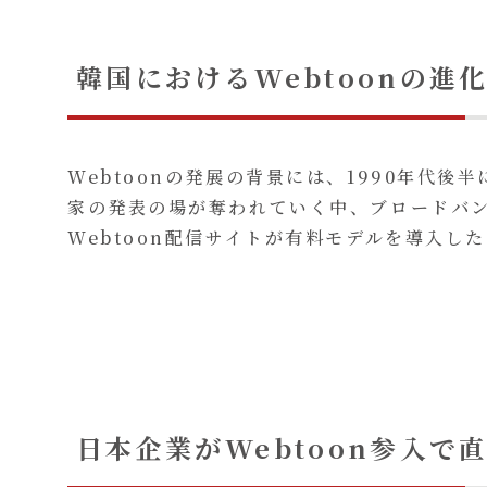
韓国におけるWebtoonの進
Webtoonの発展の背景には、1990年代
家の発表の場が奪われていく中、ブロードバ
Webtoon配信サイトが有料モデルを導入し
日本企業がWebtoon参入で