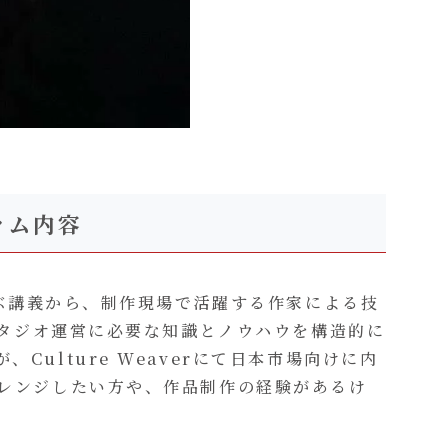
ラム内容
学ぶ講義から、制作現場で活躍する作家による技
とスタジオ運営に必要な知識とノウハウを構造的に
ulture Weaverにて日本市場向けに内
ャレンジしたい方や、作品制作の経験があるけ