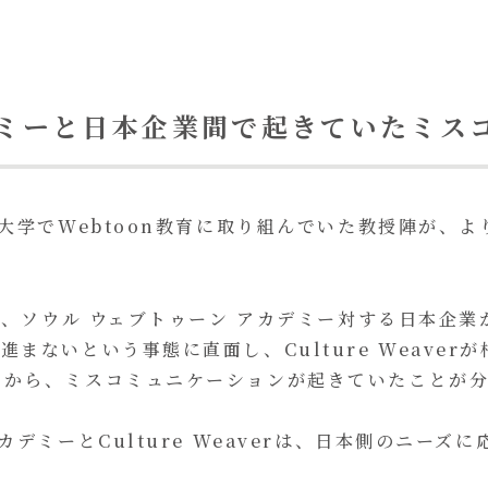
デミーと日本企業間で起きていたミス
の大学でWebtoon教育に取り組んでいた教授陣が、
中で、ソウル ウェブトゥーン アカデミー対する日本企
まないという事態に直面し、Culture Weave
いから、ミスコミュニケーションが起きていたことが
カデミーとCulture Weaverは、日本側のニー