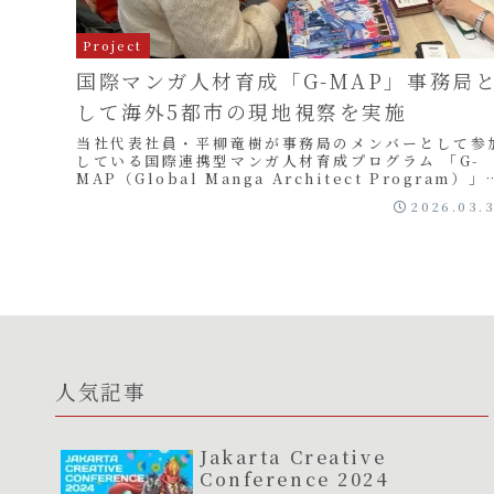
Project
国際マンガ人材育成「G-MAP」事務局
して海外5都市の現地視察を実施
当社代表社員・平柳竜樹が事務局のメンバーとして参
している国際連携型マンガ人材育成プログラム 「G-
MAP（Global Manga Architect Program）」
の初年度活動として、海外5...
2026.03.
人気記事
Jakarta Creative
Conference 2024