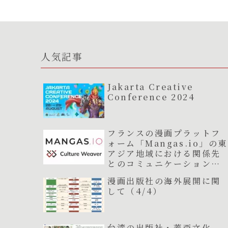
人気記事
Jakarta Creative
Conference 2024
フランスの漫画プラットフ
ォーム「Mangas.io」の東
アジア地域における関係先
とのコミュニケーションを
支援スタート
漫画出版社の海外展開に関
して（4/4）
台湾の出版社・蓋亞文化