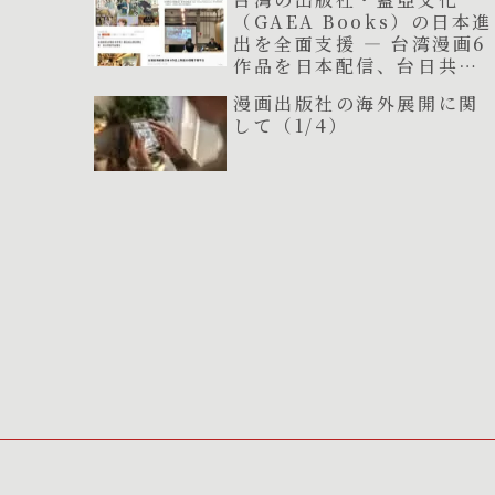
（GAEA Books）の日本進
出を全面支援 ― 台湾漫画6
作品を日本配信、台日共同
制作3作品が連載開始
漫画出版社の海外展開に関
して（1/4）