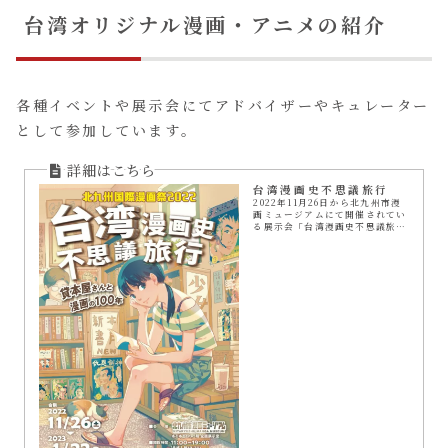
台湾オリジナル漫画・アニメの紹介
各種イベントや展示会にてアドバイザーやキュレーター
として参加しています。
台湾漫画史不思議旅行
2022年11月26日から北九州市漫
画ミュージアムにて開催されてい
る展示会「台湾漫画史不思議旅行
ー貸本屋さんと漫画の100年ー」
にて、当社は企画や展示内容のア
ドバイザーを務めました。2018年
台南の國...