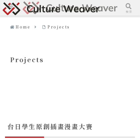
メニュー
検索
Home
Projects
Projects
台日學生原創插畫漫畫大賽