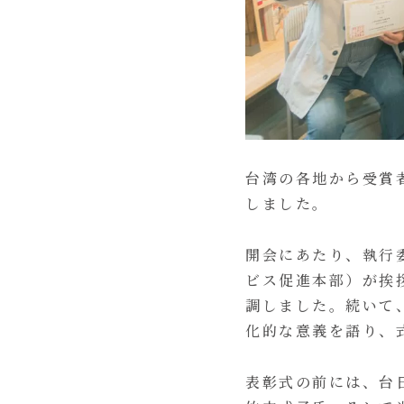
台湾の各地から受賞
しました。
開会にあたり、執行
ビス促進本部）が挨
調しました。続いて
化的な意義を語り、
表彰式の前には、台