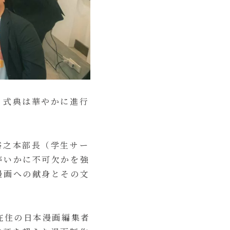
、式典は華やかに進行
裕之本部長（学生サー
がいかに不可欠かを強
漫画への献身とその文
在住の日本漫画編集者