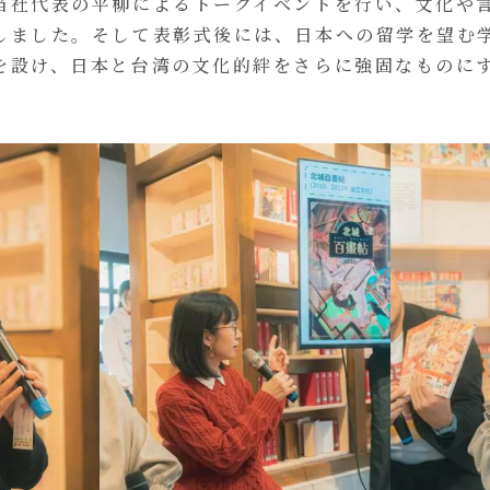
当社代表の平柳によるトークイベントを行い、文化や
しました。そして表彰式後には、日本への留学を望む
を設け、日本と台湾の文化的絆をさらに強固なものに