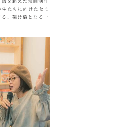
言語を超えた漫画制作
学生たちに向けたセミ
する、架け橋となる一