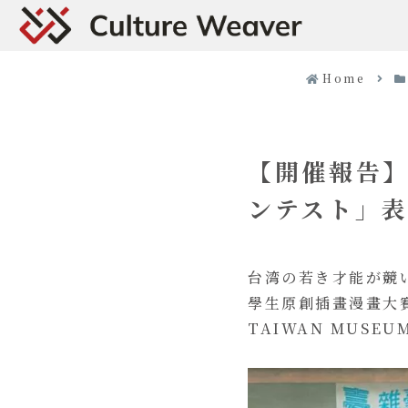
Home
【開催報告】
ンテスト」
台湾の若き才能が競
學生原創插畫漫畫大
TAIWAN MUSE