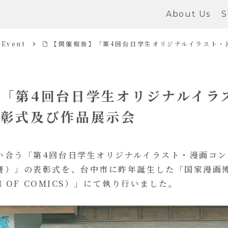
About Us
S
Event
【開催報告】「第4回台日学生オリジナルイラスト・
「第4回台日学生オリジナルイラ
表彰式及び作品展示会
い合う「第4回台日学生オリジナルイラスト・漫画コン
賽）」の表彰式を、台中市に昨年誕生した「国家漫画博物
UM OF COMICS）」にて執り行いました。