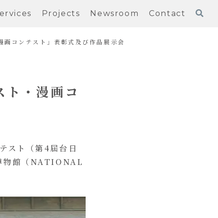
ervices
Projects
Newsroom
Contact
漫画コンテスト」表彰式及び作品展示会
スト・漫画コ
テスト（第4屆台日
館（NATIONAL