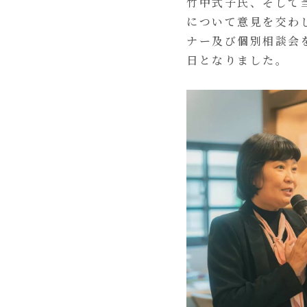
竹中式子氏、そして
について意見を交わ
ナー及び個別相談会
日となりました。