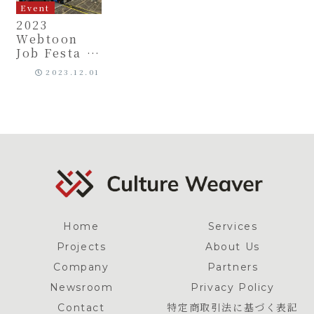
Event
2023
Webtoon
Job Festa 日
本窓口とし
2023.12.01
て、縦スクコ
ミック関連人
材のマッチン
グ実施
Home
Services
Projects
About Us
Company
Partners
Newsroom
Privacy Policy
Contact
特定商取引法に基づく表記