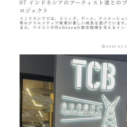
07 インドネシアのアーティスト達との
ロジェクト
インドネシアでは、コミック、ゲーム、アニメーショ
等のクリエイティブ産業が著しい成長を遂げています
また、アメコミやWebtoonの制作現場を支えるイン
ネシア人カラーリストの技術力の高さは、国際的に...
2025.03.