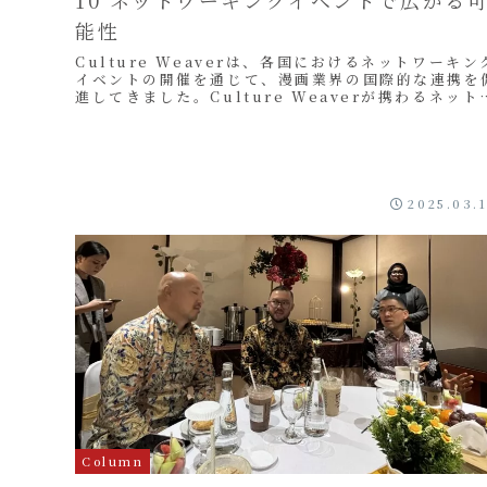
10 ネットワーキングイベントで広がる
能性
Culture Weaverは、各国におけるネットワーキン
イベントの開催を通じて、漫画業界の国際的な連携を
進してきました。Culture Weaverが携わるネット
ーキングイベントの一部について...
2025.03.
Column