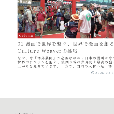
Column
01 漫画で世界を繋ぐ、世界で漫画を創
Culture Weaverの挑戦
なぜ、今「海外展開」が必要なのか？日本の漫画は今
世界中にファンを抱え、漫画市場は業界史上最高の盛
上がりを見せています。一方で、国内の人材不足、海
版電子コミックスの蔓延、Webtoonをはじめとす...
2025.03.