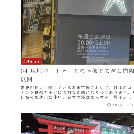
Column
04 現地パートナーとの連携で広がる国
展開
需要が拡大し続けている漫画市場において、日本のコ
テンツ供給力不足は深刻な課題になりつつあります。
口減の加速化に伴い、日本の漫画家人材が一層不足し
いくことが予想される中で、頼もしいパートナーとな
2025.03.
っ...