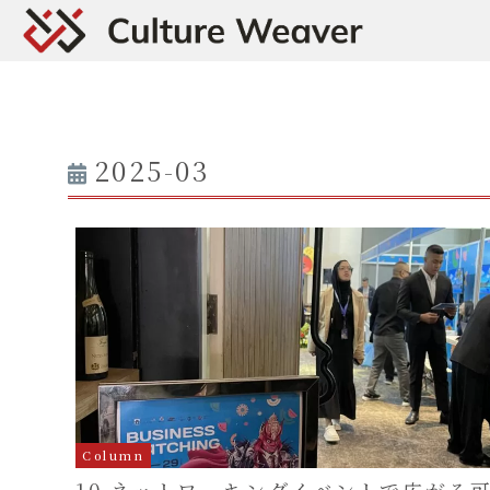
2025-03
Column