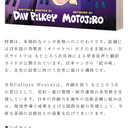
特徴は、本格的なマンガ表現へのこだわりです。誌面に
は日本語の効果音（オノマトペ）がそのまま描かれ、公
式サイトでは もとじろう氏自身による発音音声と翻訳
ガイドが公開されています。日本マンガの「読み味」
を、北米の読者に向けて忠実に届ける構成です。
当社Culture Weaverは、作画を担う もとじろう氏
の窓口として、契約・進行管理・制作運用の各実務を支
援しています。日本の作画力を海外の出版企画に組み込
み、現地市場で成果を上げる国際共創の実績として、今
後も各国の出版社との協業を広げてまいります。
▼公式サイト