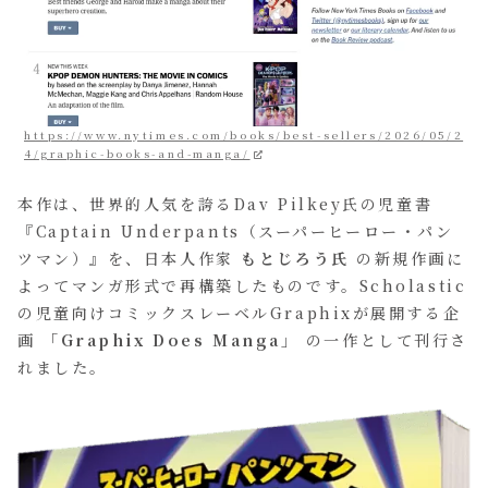
https://www.nytimes.com/books/best-sellers/2026/05/2
4/graphic-books-and-manga/
本作は、世界的人気を誇るDav Pilkey氏の児童書
『Captain Underpants（スーパーヒーロー・パン
ツマン）』を、日本人作家
もとじろう氏
の新規作画に
よってマンガ形式で再構築したものです。Scholastic
の児童向けコミックスレーベルGraphixが展開する企
画
「Graphix Does Manga」
の一作として刊行さ
れました。