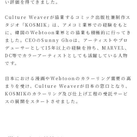
い評価を得てきました。
Culture Weaverが協業するコミック出版社兼制作ス
タジオ「KOSMIK」は、アメコミ業界での経験をもと
に、韓国のWebtoon業界との協業も積極的に行ってき
ました。CEOのSunny Ghoは、アーティストやプロ
デューサーとして15年以上の経験を持ち、MARVEL、
DC等でカラーアーティストとしても活躍している人物
です。
日本における漫画やWebtoonのカラーリング需要の高
まりを受け、Culture Weaverが日本の窓口となり、
KOSMIKのカラーリング及び仕上げ工程の受託サービ
スの展開をスタートさせました。