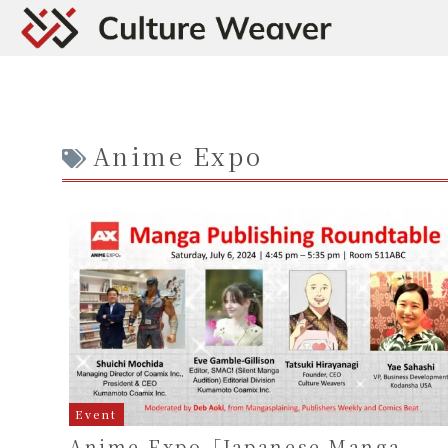
Anime Expo
Event
Anime Expo「Japanese Manga