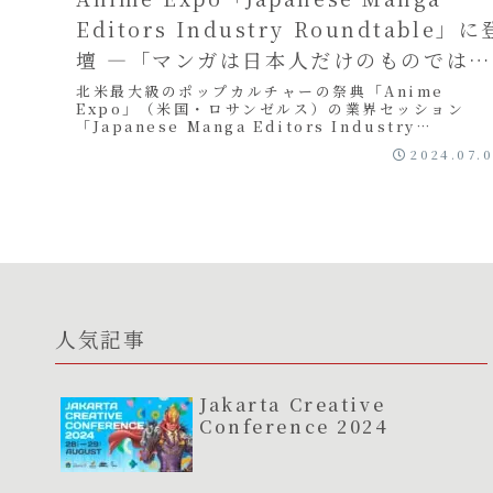
Editors Industry Roundtable」に
壇 ―「マンガは日本人だけのものではな
い」という視点
北米最大級のポップカルチャーの祭典「Anime
Expo」（米国・ロサンゼルス）の業界セッション
「Japanese Manga Editors Industry
Roundtable」 に、当社代表...
2024.07.
人気記事
Jakarta Creative
Conference 2024