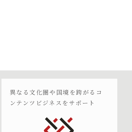
異なる文化圏や国境を跨がるコ
ンテンツビジネスをサポート