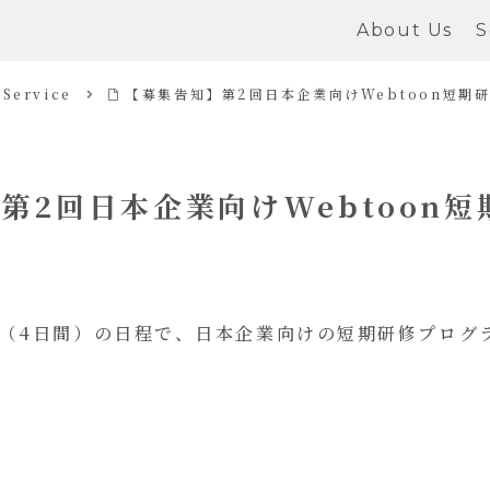
About Us
S
Service
【募集告知】第2回日本企業向けWebtoon短期
第2回日本企業向けWebtoon
6日（4日間）の日程で、日本企業向けの短期研修プロ