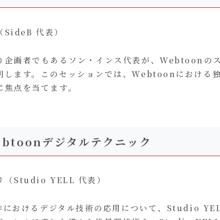
SideB 代表）
り企画者でもあるソン・インス代表が、Webtoonの
明します。このセッションでは、Webtoonにおける
に焦点を当てます。
btoonデジタルテクニック
Studio YELL 代表）
制作におけるデジタル技術の応用について、Studio Y