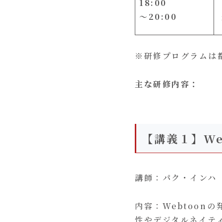
18:00
〜20:00
※研修プログラムは
主な研修内容：
【講義１】We
講師：パク・インハ（S
内容：Webtoon
性やデジタルネイテ