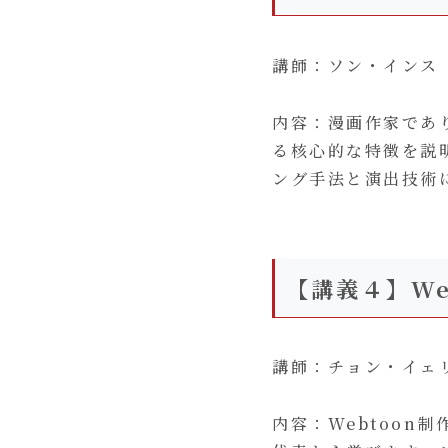
講師：ソン・インス（
内容：漫画作家であ
る核心的な特徴を説
ング手法と演出技術
【講義４】We
講師：チョン・イェリ（
内容：Webtoon