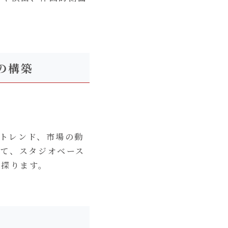
の構築
在のトレンド、市場の動
じて、スタジオベース
で探ります。