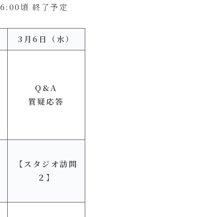
6:00頃 終了予定
3月6日（水）
Q&A
出
質疑応答
【スタジオ訪問
２】