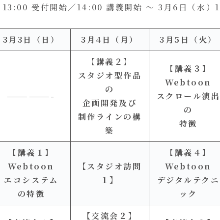
13:00 受付開始／14:00 講義開始 〜 3月6日（水）1
3月3日（日）
3月4日（月）
3月5日（火）
【講義２】
【講義３】
スタジオ型作品
Webtoon
の
——————-
スクロール演
企画開発及び
の
制作ラインの構
特徴
築
【講義１】
【講義４】
Webtoon
【スタジオ訪問
Webtoon
エコシステム
１】
デジタルテクニ
の特徴
ック
【交流会２】