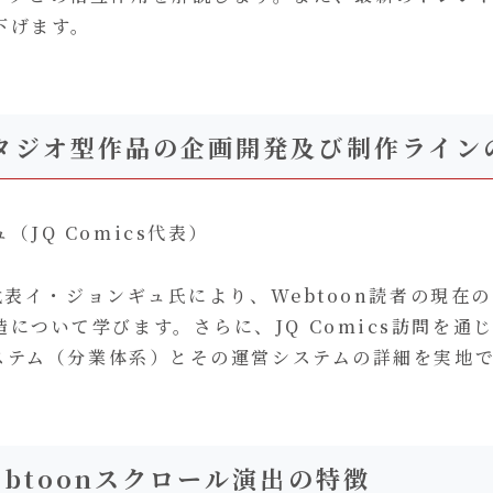
下げます。
タジオ型作品の企画開発及び制作ライン
JQ Comics代表）
cs代表イ・ジョンギュ氏により、Webtoon読者の現
について学びます。さらに、JQ Comics訪問を通
システム（分業体系）とその運営システムの詳細を実地
btoonスクロール演出の特徴