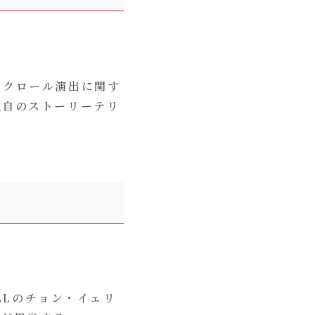
スクロール演出に関す
独自のストーリーテリ
ELLのチョン・イェリ