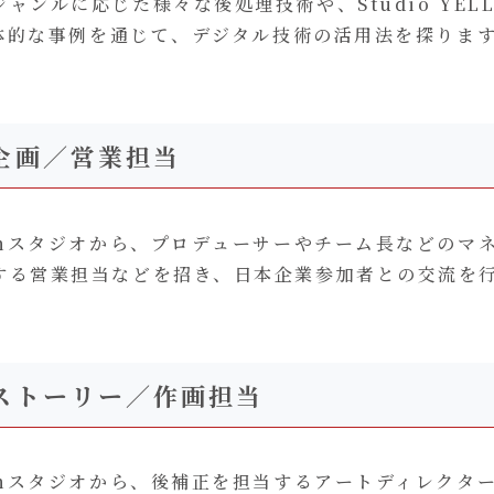
ャンルに応じた様々な後処理技術や、Studio YEL
具体的な事例を通じて、デジタル技術の活用法を探りま
企画／営業担当
oonスタジオから、プロデューサーやチーム長などのマ
する営業担当などを招き、日本企業参加者との交流を
ストーリー／作画担当
oonスタジオから、後補正を担当するアートディレクタ