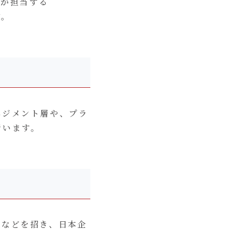
Lが担当する
す。
ネジメント層や、プラ
行います。
ーなどを招き、日本企