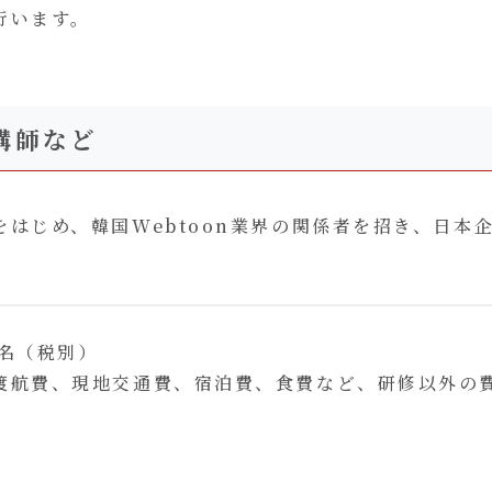
行います。
講師など
をはじめ、韓国Webtoon業界の関係者を招き、日本
／名（税別）
渡航費、現地交通費、宿泊費、食費など、研修以外の