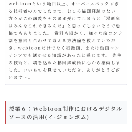
webtoonという範囲以上、オーバースペックすぎ
る技術者の方でしたので、むしろ描画経験のない
方々がこの講義をそのまま受けてしまうと「漫画家
はみんなこれできるんだ」と思ってしまいそうで恐
怖でもありました。 資料も細かく、様々な絵コンテ
割を意図と合わせて考える方法論を教えていただ
き、webtoonだけでなく紙漫画、または動画コン
テンツでも活かせる知識があったと感じます。 先生
の技術と、魂を込めた構図錬成術に心から感動しま
した。いいものを見せていただき、ありがとうござ
います…。
授業６：Webtoon制作におけるデジタル
ソースの活用(イ·ジョンボム)