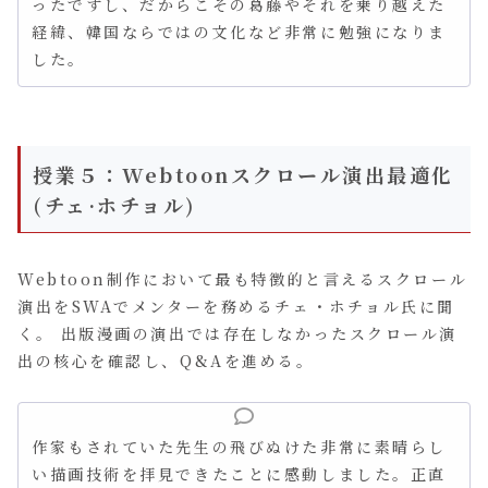
ったですし、だからこその葛藤やそれを乗り越えた
経緯、韓国ならではの文化など非常に勉強になりま
した。
授業５：Webtoonスクロール演出最適化
(チェ·ホチョル)
Webtoon制作において最も特徴的と言えるスクロール
演出をSWAでメンターを務めるチェ・ホチョル氏に聞
く。 出版漫画の演出では存在しなかったスクロール演
出の核心を確認し、Q&Aを進める。
作家もされていた先生の飛びぬけた非常に素晴らし
い描画技術を拝見できたことに感動しました。正直