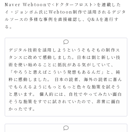
Naver Webtoonで<ドクターフロスト>を連載した
イ・ジョンボム氏にWebtoon制作で活用されるデジタ
ルソースの多様な事例を直接確認し、Q&Aを進行す
る。
デジタル技術を活用しようというそもそもの制作ス
タンスに改めて感動しました。日本は割と新しい技
術を使い始めることに抵抗がある気がしていて、
「やろうと思えばこういう発想もあるんだ」と、純
粋に感動しました。 日本の読者、海外の読者に喜ん
でもらえるようにもっともっと色々な施策を試そう
と思います。 個人的には、自社でやってみたい面白
そうな施策をすでに試されていたので、非常に面白
かったです。