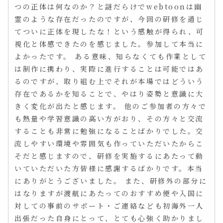
つの正体は何なのか？と謎だらけでwebtoonは幽
霊のような存在だったのですが、今回の研修を通じ
てついに正体を現したな！という感触が得られ、可
視化と体感できたのを感じました。参加して本当に
よかったです。 ある意味、知らなくても作業として
は制作に携わり、実際に進行することは可能ではあ
るのですが、取り組む上でそれが本場ではどういう
存在であるかを知ることで、やはり姿勢と意識に大
きく変化が出たと感じます。 他のご参加者の方々で
も熱量や学習意識の高い方がおり、その方々と交流
することも非常に勉強になることばかりでした。交
流しやすい環境や雰囲気も作っていただいたからこ
そだと感じますので、研修を実施するにあたって動
いていただいた方皆様に感謝するばかりです。本当
にありがとうございました。 また、研修外の部分に
はなりますが渡航にあたってのおすすめ便や入国に
対しての事前のサポート・ご連絡なども初海外一人
出張だった自身にとって、とても心強く助かりまし