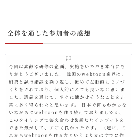
全体を通した参加者の感想
今回は素敵な研修の企画、実施をいただき本当にあ
りがとうございました。 韓国のwebtoon業界は、
研究と試行錯誤を繰り返し、極めて左脳的にモノづ
くりをされており、個人的にとても良いなと思いま
した。講義を通じて、すぐに活かせそうなことを非
常に多く得られたと思います。 日本で何もわからな
いながらにwebtoonを作り続けておりましたが、
このタイミングで答え合わせ&新たなインプットを
できた気がして、すごく良かったです。 （逆に、こ
れからwebtoonを作る方というよりかはすでに作