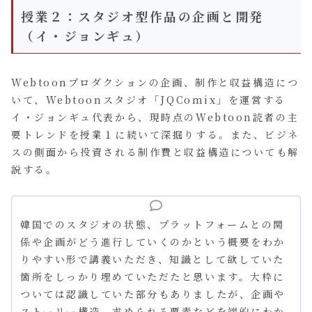
授業２：スタジオ型作品の企画と開発
（イ・ジョンギュ）
Webtoonプロダクションの企画、制作と収益構造につ
いて、Webtoonスタジオ「JQComix」を運営する
イ・ジョンギュ代表から、現時点のWebtoon読者の主
要トレンドを授業１に続いて深掘りする。また、ビジネ
スの側面から投資される制作費と収益構造についても解
説する。
韓国でのスタジオの状態、プラットフォームとの関
係や企画がどう進行していくのかという概要をわか
りやすい形で講義いただき、知識として欲していた
箇所をしっかり埋めていただたと思います。大枠に
ついては認識していた部分もありましたが、企画や
ストーリー構造、求められる要素などを端的にわか