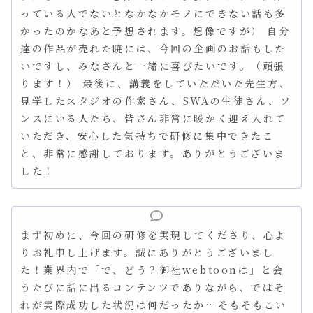
っている人でないとなかなかモノにできない話も多
かったのかなあと予想されます。想像ですが） 自分
達の作品が売れた暁には、今回の企画のお話もした
いですし、みなさんと一緒に喜びたいです。（頑張
ります！） 最後に、講義をしていただいた先生方、
見学したスタジオの作家さん、SWAの生徒さん、ソ
ンスにいる人たち、皆さん非常に暖かく迎え入れて
いただき、安心した気持ちで研修に集中できたこ
と、非常に感謝しております。ありがとうございま
した！
まず初めに、今回の研修を実現してくださり、心よ
りお礼申し上げます。誠にありがとうございまし
た！業界内で「で、どう？御社webtoonは」と会
うたびに話に出るコンテンツでありながら、ではそ
れが実際成功した状況は何だったか…そもそもこい