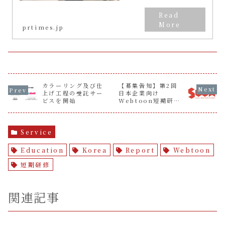
ら高評価を受ける
prtimes.jp
カラーリング及び仕
【募集告知】第2回
上げ工程の受託サー
日本企業向け
ビスを開始
Webtoon短期研修
プログラム
Service
Education
Korea
Report
Webtoon
短期研修
関連記事