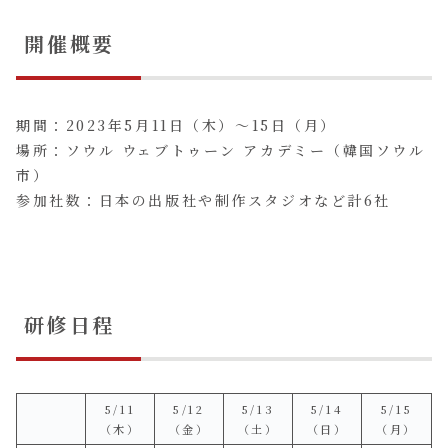
開催概要
期間：2023年5月11日（木）〜15日（月）
場所：ソウル ウェブトゥーン アカデミー（韓国ソウル
市）
参加社数：日本の出版社や制作スタジオなど計6社
研修日程
5/11
5/12
5/13
5/14
5/15
（木）
（金）
（土）
（日）
（月）