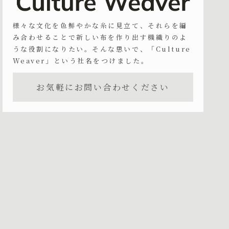
様々な文化を色鮮やかな糸に見立て、それらを編
み合わせることで新しい布を作り出す機織りのよ
うな役割になりたい。そんな思いで、「Culture
Weaver」という社名をつけました。
お気軽にお問い合わせください