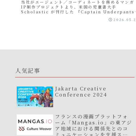
当社がエージェント／コーディネートを務めるマンガ
IP制作プロジェクトより、米国の児童書大手
Scholastic が刊行した 『Captain Underpants
The First Epic M...
2026.05.
人気記事
Jakarta Creative
Conference 2024
フランスの漫画プラットフォ
ーム「Mangas.io」の東アジ
ア地域における関係先とのコ
ミュニケーションを支援スタ