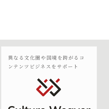
異なる文化圏や国境を跨がるコ
ンテンツビジネスをサポート