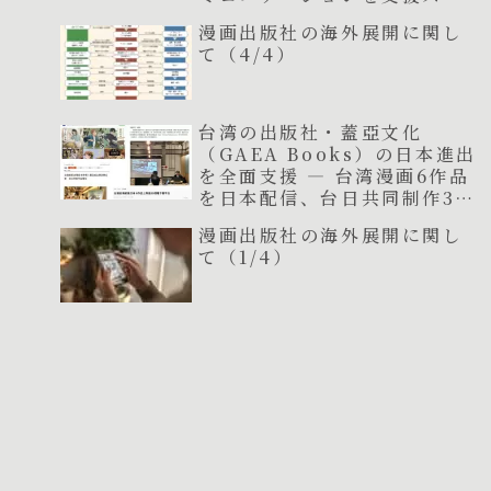
ート
漫画出版社の海外展開に関し
て（4/4）
台湾の出版社・蓋亞文化
（GAEA Books）の日本進出
を全面支援 ― 台湾漫画6作品
を日本配信、台日共同制作3作
品が連載開始
漫画出版社の海外展開に関し
て（1/4）