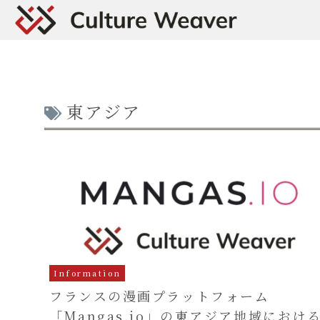
東アジア
Information
フランスの漫画プラットフォーム
「Mangas.io」の東アジア地域におけ