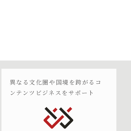
異なる文化圏や国境を跨がるコ
ンテンツビジネスをサポート