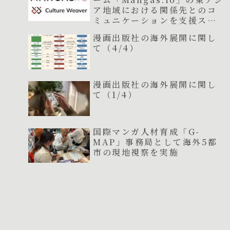
ア地域における関係先とのコ
ミュニケーションを支援スタ
ート
漫画出版社の海外展開に関し
て（4/4）
漫画出版社の海外展開に関し
て（1/4）
国際マンガ人材育成「G-
MAP」事務局として海外5都
市の現地視察を実施