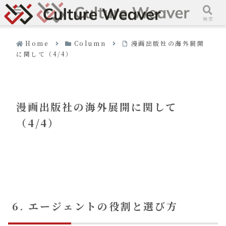
メニュー
検索
Home
Column
漫画出版社の海外展開
に関して（4/4）
漫画出版社の海外展開に関して
（4/4）
6. エージェントの役割と選び方