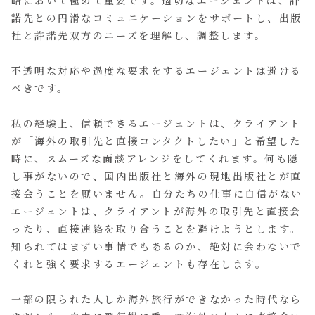
諾先との円滑なコミュニケーションをサポートし、出版
社と許諾先双方のニーズを理解し、調整します。
不透明な対応や過度な要求をするエージェントは避ける
べきです。
私の経験上、信頼できるエージェントは、クライアント
が「海外の取引先と直接コンタクトしたい」と希望した
時に、スムーズな面談アレンジをしてくれます。何も隠
し事がないので、国内出版社と海外の現地出版社とが直
接会うことを厭いません。自分たちの仕事に自信がない
エージェントは、クライアントが海外の取引先と直接会
ったり、直接連絡を取り合うことを避けようとします。
知られてはまずい事情でもあるのか、絶対に会わないで
くれと強く要求するエージェントも存在します。
一部の限られた人しか海外旅行ができなかった時代なら