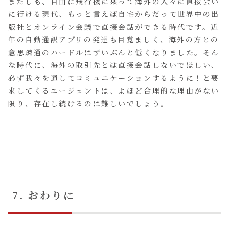
まだしも、自由に飛行機に乗って海外の人々に直接会い
に行ける現代、もっと言えば自宅からだって世界中の出
版社とオンライン会議で直接会話ができる時代です。近
年の自動通訳アプリの発達も目覚ましく、海外の方との
意思疎通のハードルはずいぶんと低くなりました。そん
な時代に、海外の取引先とは直接会話しないでほしい、
必ず我々を通してコミュニケーションするように！と要
求してくるエージェントは、よほど合理的な理由がない
限り、存在し続けるのは難しいでしょう。
7. おわりに