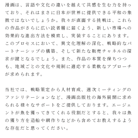
漫画は、言語や文化の違いを越えて共感を生む力を持っ
ており、それはまさに日本が世界に提供できる平和の象
徴ではないでしょうか。我々が直面する挑戦は、これら
の作品がさらに広い読者層に届くよう、新しい市場への
効果的な進出方法を模索し、実装することにあります。
このプロセスにおいて、異文化理解の深化、戦略的なパ
ートナーシップの構築、そして新たな販売チャネルの探
求が鍵となるでしょう。また、作品の本質を保ちつつ
も、地域ごとの文化や規制に適応する柔軟なアプローチ
が求められます。
当社では、戦略策定から人材育成、週次ミーティングの
ファシリテーションなど、漫画出版社の海外展開に求め
られる様々なサポートをご提供しております。エージェ
ントが魚を獲ってきてくれる役割だとすると、我々は魚
の獲り方を造船や網作りなどから含めてお教えするよう
な存在だと思ってください。