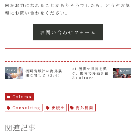
何かお力になれることがありそうでしたら、どうぞお気
軽にお問い合わせください。
お問い合わせフォーム
01 漫画で世界を繋
漫画出版社の海外展
ぐ、世界で漫画を創
開に関して（3/4）
るCulture
Weaverの挑戦
Column
Consulting
出版社
海外展開
関連記事