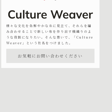
様々な文化を色鮮やかな糸に見立て、それらを編
み合わせることで新しい布を作り出す機織りのよ
うな役割になりたい。そんな思いで、「Culture
Weaver」という社名をつけました。
お気軽にお問い合わせください