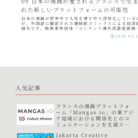
09 日本の漫画が愛されるフランスで生
れた新しいプラットフォームの可能性
日本の漫画が世界中で人気を博す中で深刻化している
が、外国語に翻訳された海賊版コミックスによる経済
損失です。映像業界団体「コンテンツ海外流通促進機
（CODA）」の調査によると、2022年のオンライ...
2025.03.
人気記事
フランスの漫画プラットフォ
ーム「Mangas.io」の東アジ
ア地域における関係先とのコ
ミュニケーションを支援スタ
ート
Jakarta Creative