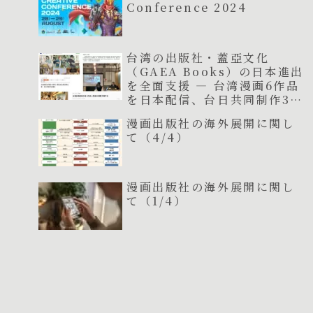
Conference 2024
台湾の出版社・蓋亞文化
（GAEA Books）の日本進出
を全面支援 ― 台湾漫画6作品
を日本配信、台日共同制作3作
品が連載開始
漫画出版社の海外展開に関し
て（4/4）
漫画出版社の海外展開に関し
て（1/4）