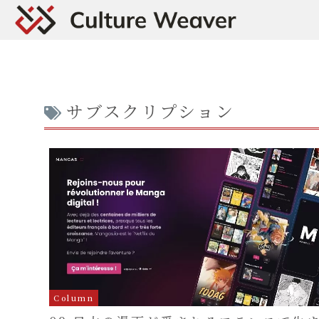
サブスクリプション
Column