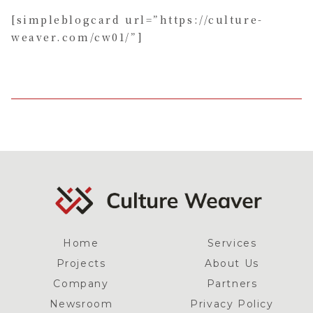
[simpleblogcard url=”https://culture-
weaver.com/cw01/”]
Home
Services
Projects
About Us
Company
Partners
Newsroom
Privacy Policy