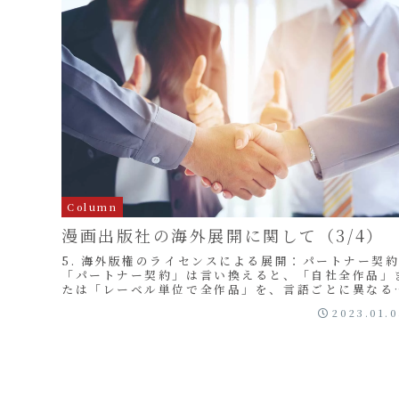
Column
漫画出版社の海外展開に関して（3/4）
5. 海外版権のライセンスによる展開：パートナー契
「パートナー契約」は言い換えると、「自社全作品」
たは「レーベル単位で全作品」を、言語ごとに異なる
版社と独占契約することを指します。この契約により..
2023.01.