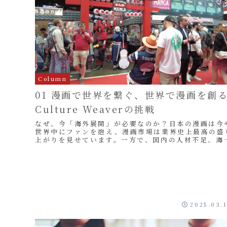
Column
01 漫画で世界を繋ぐ、世界で漫画を創
Culture Weaverの挑戦
なぜ、今「海外展開」が必要なのか？日本の漫画は今
世界中にファンを抱え、漫画市場は業界史上最高の盛
上がりを見せています。一方で、国内の人材不足、海
版電子コミックスの蔓延、Webtoonをはじめとす...
2025.03.