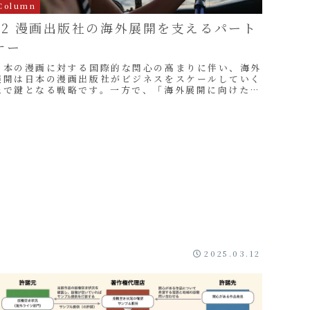
Column
02 漫画出版社の海外展開を支えるパート
ナー
日本の漫画に対する国際的な関心の高まりに伴い、海外
展開は日本の漫画出版社がビジネスをスケールしていく
上で鍵となる戦略です。一方で、「海外展開に向けた体
制が整備されていない」「思うような成果が上がらな
...
2025.03.12