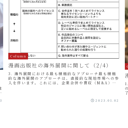
Column
漫画出版社の海外展開に関して（2/4）
3. 海外展開における最も積極的なアプローチ最も積極
的な海外展開のアプローチは、直接的な現地市場への参
入を伴います。これには、企業合併や買収（M&A）を
約
通じて、海外の市場に現地法人を設立し、その運営
ま
を...
出
.
03
2023.01.02