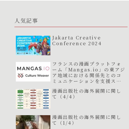
人気記事
Jakarta Creative
Conference 2024
フランスの漫画プラットフォ
ーム「Mangas.io」の東アジ
ア地域における関係先とのコ
ミュニケーションを支援スタ
ート
漫画出版社の海外展開に関し
て（4/4）
漫画出版社の海外展開に関し
て（1/4）