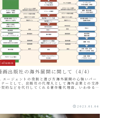
Column
漫画出版社の海外展開に関して（4/4）
6. エージェントの役割と選び方海外展開の心強いパー
トナーとして、出版社の代理人として海外企業との交渉
や契約などを代行してくれる著作権代理店、いわゆるエ
ージェントについて触れます。エージェントは、許諾...
2023.01.04