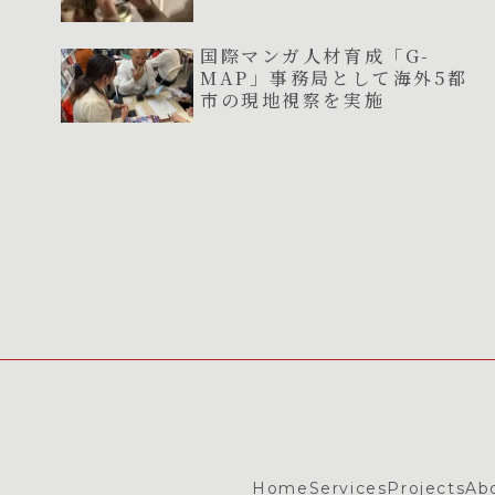
国際マンガ人材育成「G-
MAP」事務局として海外5都
市の現地視察を実施
Home
Services
Projects
Ab