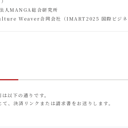
ど）
法人MANGA総合研究所
ulture Weaver合同会社（IMART2025 国際ビ
別は以下の通りです。
じて、決済リンクまたは請求書をお送りします。