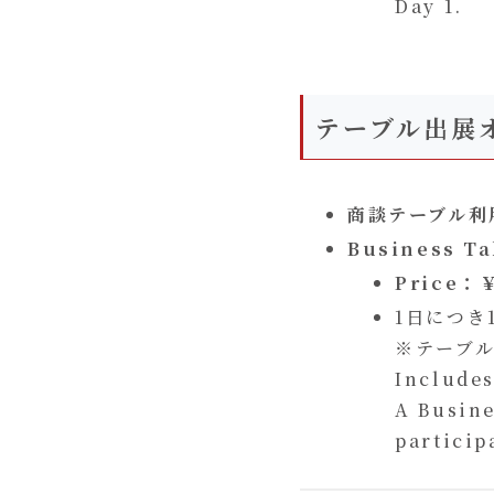
Day 1.
テーブル出展
商談テーブル利
Business Ta
Price：
1日につき
※テーブ
Includes
A Busine
particip