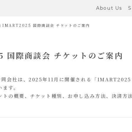
About Us
S
IMART2025 国際商談会 チケットのご案内
25 国際商談会 チケットのご案内
er合同会社は、2025年11月に開催される「IMART20
います。
ントの概要、チケット種別、お申し込み方法、決済方