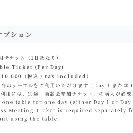
オプション
用チケット（1日あたり）
ble Ticket (Per Day)
￥
10,000（税込 / tax included）
1台のテーブルをご利用いただけます（Day 1 または D
ル利用には、別途「商談会参加チケット」の購入が必要
 one table for one day (either Day 1 or Day 
ss Meeting Ticket is required separately f
ant using the table.