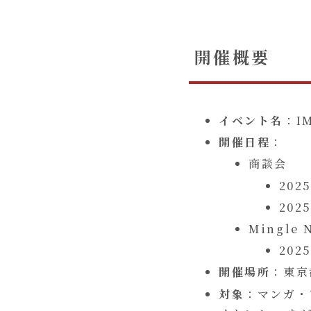
開催概要
イベント名
：IM
開催日程
：
商談会
202
202
Mingle
202
開催場所
：東京
対象
：マンガ・