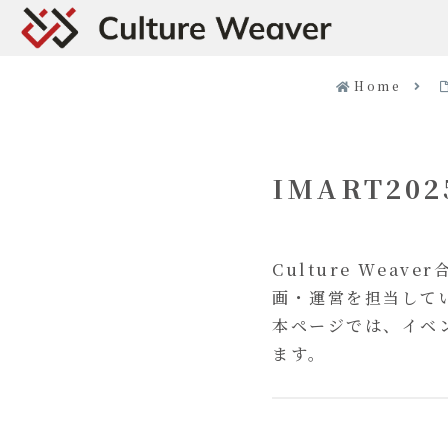
Home
IMART20
Culture Weav
画・運営を担当して
本ページでは、イベ
ます。