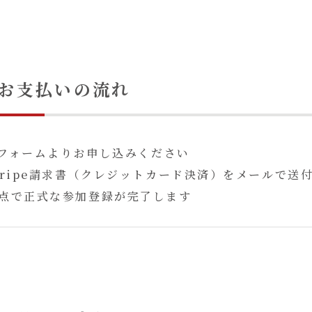
お支払いの流れ
leフォームよりお申し込みください
tripe請求書（クレジットカード決済）をメールで送
点で正式な参加登録が完了します